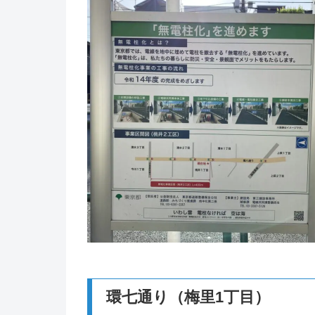
環七通り（梅里1丁目）