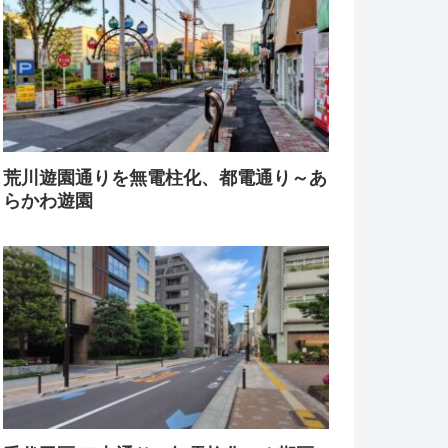
荒川遊園通りを無電柱化、都電通り～あ
らかわ遊園