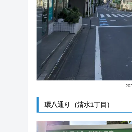
20
環八通り（清水1丁目）