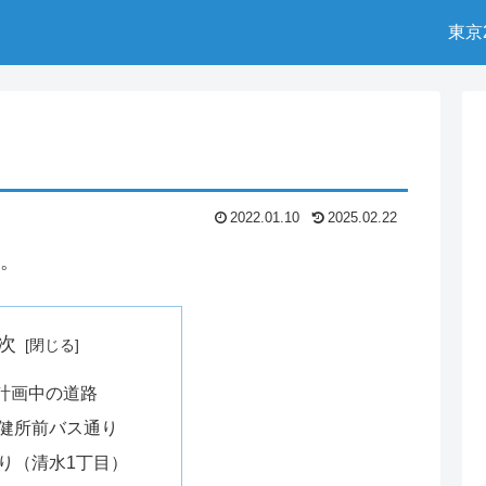
東京
2022.01.10
2025.02.22
。
次
計画中の道路
健所前バス通り
り（清水1丁目）