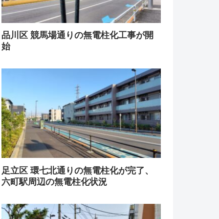
品川区 競馬場通りの無電柱化工事が開
始
足立区 環七北通りの無電柱化が完了、
六町駅周辺の無電柱化状況