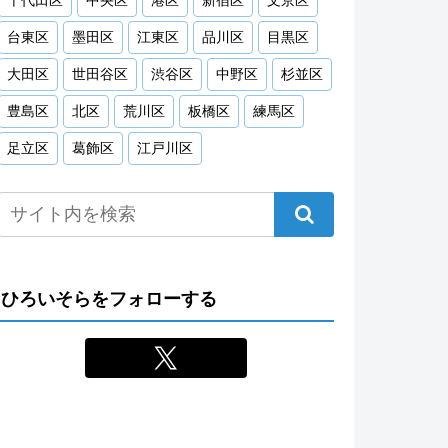
千代田区
中央区
港区
新宿区
文京区
台東区
墨田区
江東区
品川区
目黒区
大田区
世田谷区
渋谷区
中野区
杉並区
豊島区
北区
荒川区
板橋区
練馬区
足立区
葛飾区
江戸川区
ひろいそらをフォローする