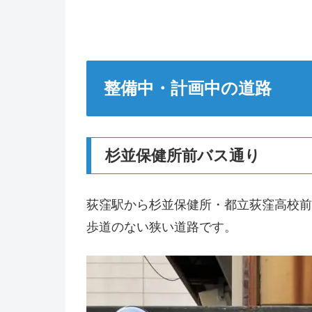
整備中・計画中の道路
杉並保健所前バス通り
荻窪駅から杉並保健所・都立荻窪高校前
歩道のない狭い道路です。