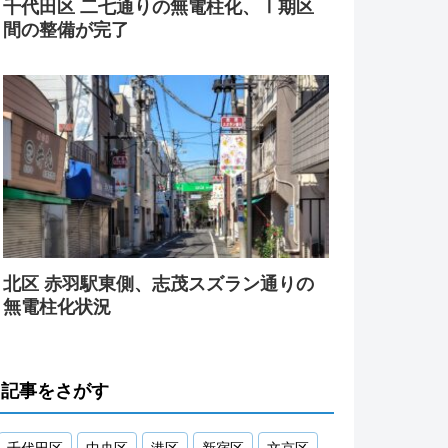
千代田区 二七通りの無電柱化、Ⅰ期区
間の整備が完了
北区 赤羽駅東側、志茂スズラン通りの
無電柱化状況
記事をさがす