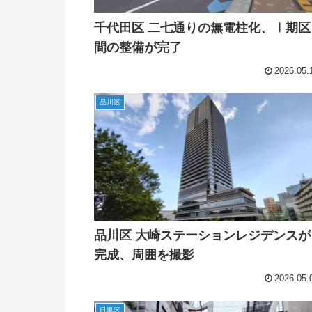
千代田区 二七通りの無電柱化、Ⅰ期区
間の整備が完了
2026.05.
品川区
品川区 大崎ステーションレジデンスが
完成、周囲を撮影
2026.05.
目黒区