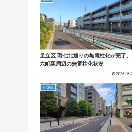
足立区 環七北通りの無電柱化が完了、
六町駅周辺の無電柱化状況
2026.05.
千代田区