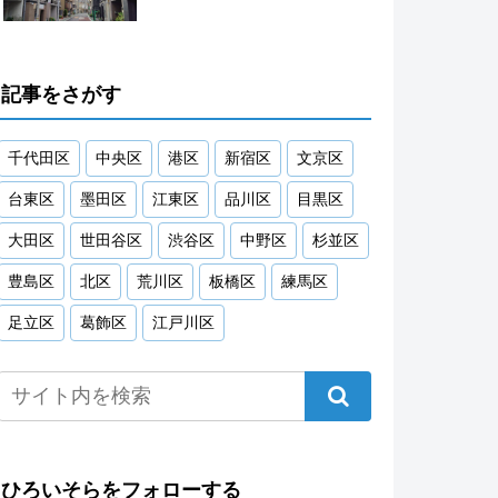
記事をさがす
千代田区
中央区
港区
新宿区
文京区
台東区
墨田区
江東区
品川区
目黒区
大田区
世田谷区
渋谷区
中野区
杉並区
豊島区
北区
荒川区
板橋区
練馬区
足立区
葛飾区
江戸川区
ひろいそらをフォローする