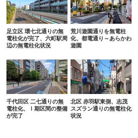
足立区 環七北通りの無
荒川遊園通りを無電柱
電柱化が完了、六町駅周
化、都電通り～あらかわ
辺の無電柱化状況
遊園
千代田区 二七通りの無
北区 赤羽駅東側、志茂
電柱化、Ⅰ期区間の整備
スズラン通りの無電柱化
が完了
状況