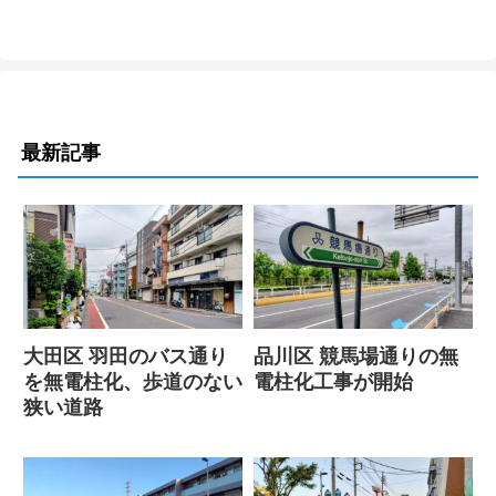
最新記事
大田区 羽田のバス通り
品川区 競馬場通りの無
を無電柱化、歩道のない
電柱化工事が開始
狭い道路