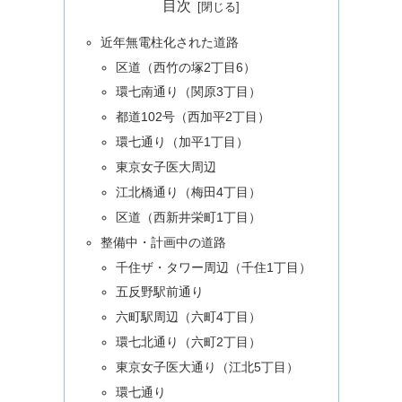
目次
近年無電柱化された道路
区道（西竹の塚2丁目6）
環七南通り（関原3丁目）
都道102号（西加平2丁目）
環七通り（加平1丁目）
東京女子医大周辺
江北橋通り（梅田4丁目）
区道（西新井栄町1丁目）
整備中・計画中の道路
千住ザ・タワー周辺（千住1丁目）
五反野駅前通り
六町駅周辺（六町4丁目）
環七北通り（六町2丁目）
東京女子医大通り（江北5丁目）
環七通り