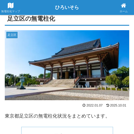
ひろいそら
無電柱化マップ
ホーム
足立区の無電柱化
足立区
2022.01.07
2025.10.01
東京都足立区の無電柱化状況をまとめています。