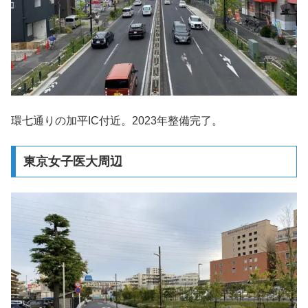
環七通りの加平IC付近。2023年整備完了。
東京女子医大周辺