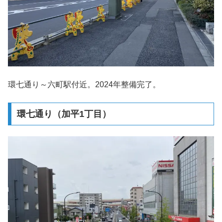
環七通り～六町駅付近。2024年整備完了。
環七通り（加平1丁目）