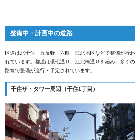
整備中・計画中の道路
区道は北千住、五反野、六町、江北地区などで整備が行わ
れています。都道は環七通り、江北橋通りを始め、多くの
路線で整備が進行・予定されています。
千住ザ・タワー周辺（千住1丁目）