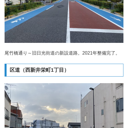
尾竹橋通り～旧日光街道の新設道路。2021年整備完了。
区道（西新井栄町1丁目）