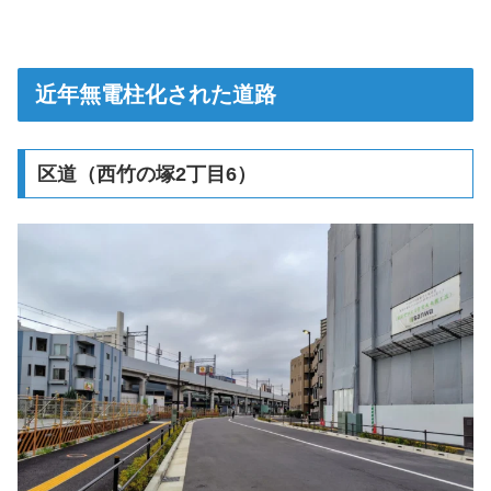
近年無電柱化された道路
区道（西竹の塚2丁目6）