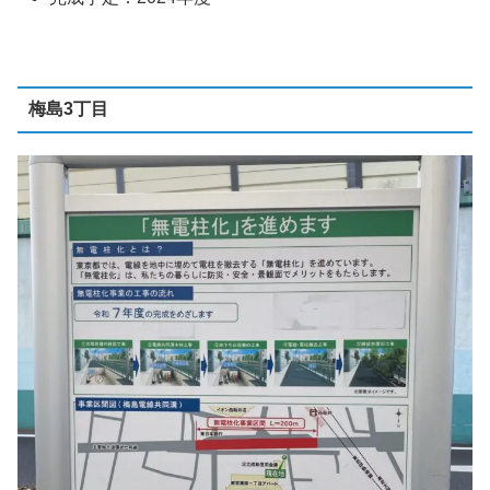
梅島3丁目