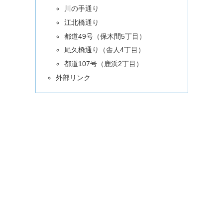
川の手通り
江北橋通り
都道49号（保木間5丁目）
尾久橋通り（舎人4丁目）
都道107号（鹿浜2丁目）
外部リンク