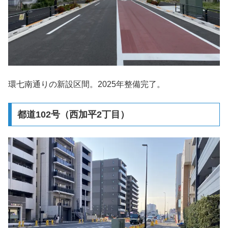
環七南通りの新設区間。2025年整備完了。
都道102号（西加平2丁目）