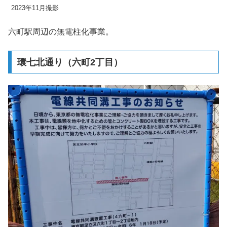
2023年11月撮影
六町駅周辺の無電柱化事業。
環七北通り（六町2丁目）