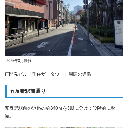
2025年3月撮影
再開発ビル「千住ザ・タワー」周囲の道路。
五反野駅前通り
五反野駅前の道路の約840ｍを3期に分けて段階的に整
備。