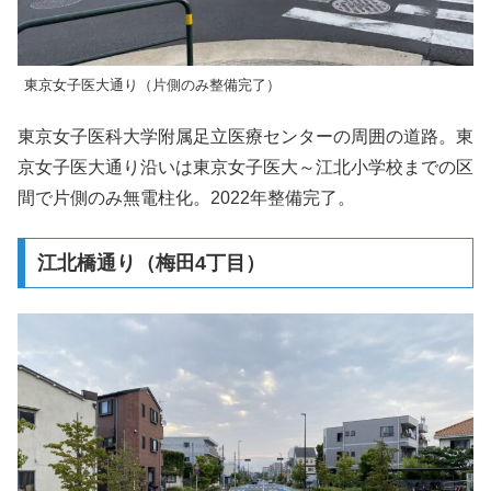
東京女子医大通り（片側のみ整備完了）
東京女子医科大学附属足立医療センターの周囲の道路。東
京女子医大通り沿いは東京女子医大～江北小学校までの区
間で片側のみ無電柱化。2022年整備完了。
江北橋通り（梅田4丁目）