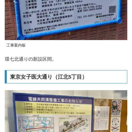
工事案内板
環七北通りの新設区間。
東京女子医大通り（江北5丁目）