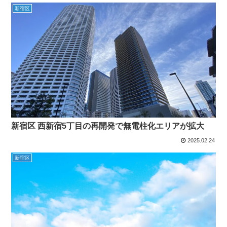
新宿区
新宿区 西新宿5丁目の再開発で無電柱化エリアが拡大
2025.02.24
新宿区