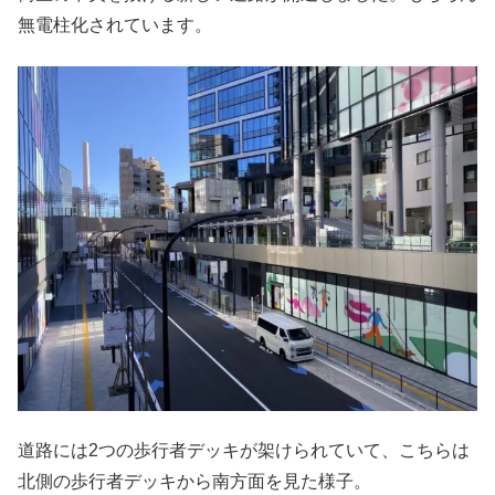
無電柱化されています。
道路には2つの歩行者デッキが架けられていて、こちらは
北側の歩行者デッキから南方面を見た様子。