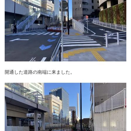
開通した道路の南端に来ました。