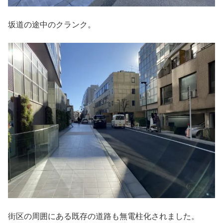
坂道の途中のクランク。
街区の周囲にある既存の道路も無電柱化されました。