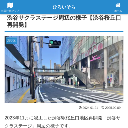
ひろいそら
無電柱化マップ
ホーム
渋谷サクラステージ周辺の様子【渋谷桜丘口
再開発】
渋谷区
2024.01.21
2025.09.09
2023年11月に竣工した渋谷駅桜丘口地区再開発「渋谷サ
クラステージ」周辺の様子です。