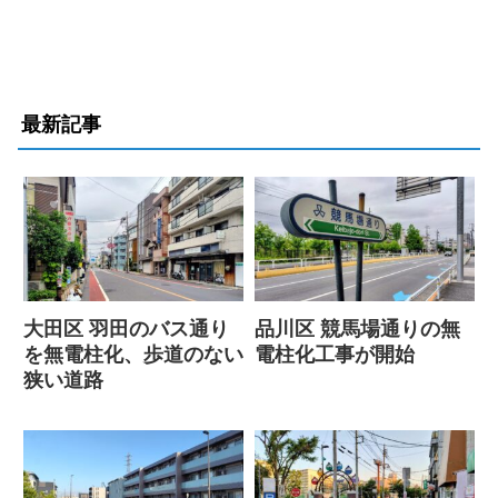
最新記事
大田区 羽田のバス通り
品川区 競馬場通りの無
を無電柱化、歩道のない
電柱化工事が開始
狭い道路