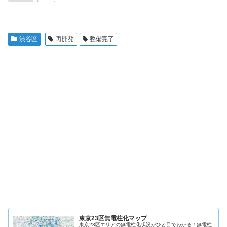
渋谷区
再開発
整備完了
東京23区無電柱化マップ
東京23区エリアの無電柱化状況がひと目でわかる！無電柱