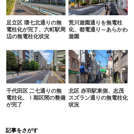
足立区 環七北通りの無
荒川遊園通りを無電柱
電柱化が完了、六町駅周
化、都電通り～あらかわ
辺の無電柱化状況
遊園
千代田区 二七通りの無
北区 赤羽駅東側、志茂
電柱化、Ⅰ期区間の整備
スズラン通りの無電柱化
が完了
状況
記事をさがす